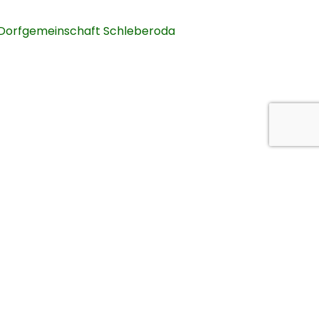
Dorfgemeinschaft Schleberoda
strut)