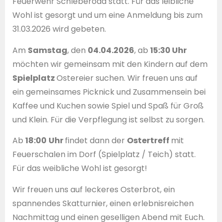
Feuerwehr Schleberoda statt. Für das leibliche
Wohl ist gesorgt und um eine Anmeldung bis zum
31.03.2026 wird gebeten.
Am
Samstag
, den
04.04.2026
, ab
15:30 Uhr
möchten wir gemeinsam mit den Kindern auf dem
Spielplatz
Ostereier suchen. Wir freuen uns auf
ein gemeinsames Picknick und Zusammensein bei
Kaffee und Kuchen sowie Spiel und Spaß für Groß
und Klein. Für die Verpflegung ist selbst zu sorgen.
Ab
18:00
Uhr
findet dann der
Ostertreff
mit
Feuerschalen im Dorf (Spielplatz / Teich) statt.
Für das weibliche Wohl ist gesorgt!
Wir freuen uns auf leckeres Osterbrot, ein
spannendes Skatturnier, einen erlebnisreichen
Nachmittag und einen geselligen Abend mit Euch.