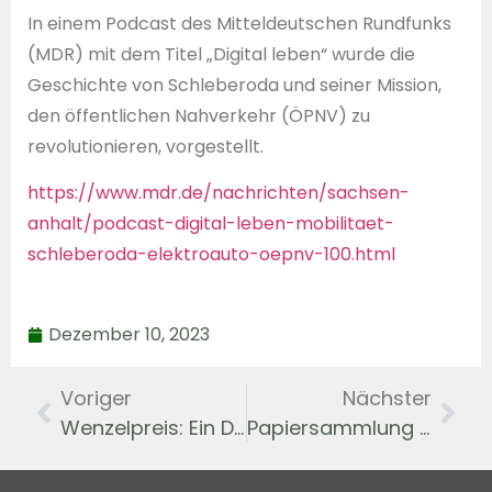
In einem Podcast des Mitteldeutschen Rundfunks
(MDR) mit dem Titel „Digital leben“ wurde die
Geschichte von Schleberoda und seiner Mission,
den öffentlichen Nahverkehr (ÖPNV) zu
revolutionieren, vorgestellt.
https://www.mdr.de/nachrichten/sachsen-
anhalt/podcast-digital-leben-mobilitaet-
schleberoda-elektroauto-oepnv-100.html
Dezember 10, 2023
Voriger
Nächster
Wenzelpreis: Ein Dorf voller Leben und Kultur – Karin Reglichs Ehrenamt gewürdigt – 18.07.2023
Papiersammlung 27. Januar