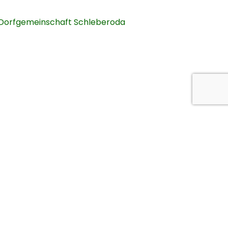
Dorfgemeinschaft Schleberoda
strut)