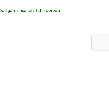
Dorfgemeinschaft Schleberoda
strut)