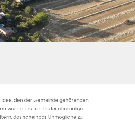
ie Idee, den der Gemeinde gehörenden
aben war einmal mehr der ehemalige
tern, das scheinbar Unmögliche zu