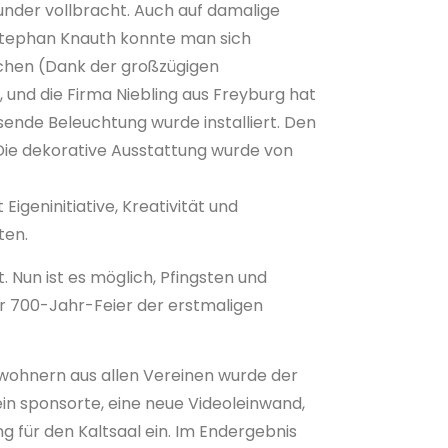
under vollbracht. Auch auf damalige
 Stephan Knauth konnte man sich
ichen (Dank der großzügigen
und die Firma Niebling aus Freyburg hat
ende Beleuchtung wurde installiert. Den
Die dekorative Ausstattung wurde von
geninitiative, Kreativität und
ten.
. Nun ist es möglich, Pfingsten und
ur 700-Jahr-Feier der erstmaligen
wohnern aus allen Vereinen wurde der
in sponsorte, eine neue Videoleinwand,
g für den Kaltsaal ein. Im Endergebnis