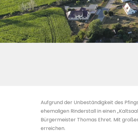
Aufgrund der Unbeständigkeit des Pfing
ehemaligen Rinderstall in einen „Kalts
Bürgermeister Thomas Ehret. Mit große
erreichen.