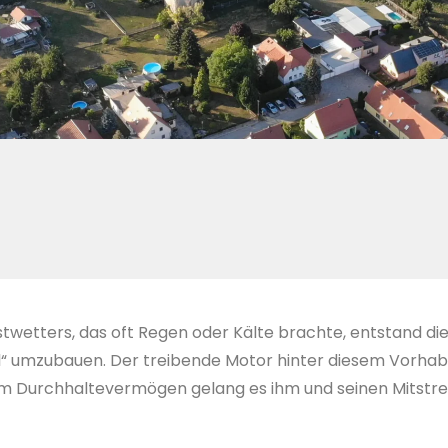
stwetters, das oft Regen oder Kälte brachte, entstand d
aal“ umzubauen. Der treibende Motor hinter diesem Vorh
m Durchhaltevermögen gelang es ihm und seinen Mitstrei