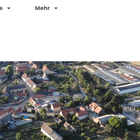
e
Mehr