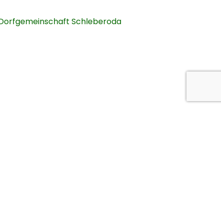
Dorfgemeinschaft Schleberoda
strut)