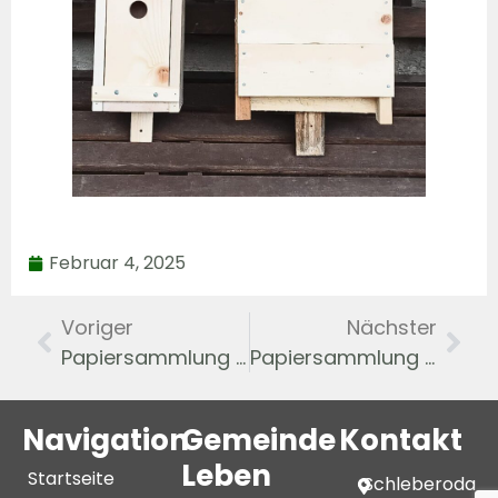
Februar 4, 2025
Voriger
Nächster
Papiersammlung 28. Dezember
Papiersammlung 22. Februar
Navigation
Gemeinde
Kontakt
Leben
Startseite
Schleberoda